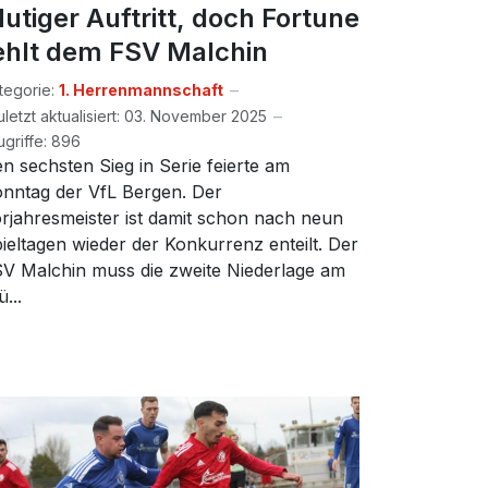
utiger Auftritt, doch Fortune
ehlt dem FSV Malchin
tegorie:
1. Herrenmannschaft
uletzt aktualisiert: 03. November 2025
ugriffe: 896
n sechsten Sieg in Serie feierte am
nntag der VfL Bergen. Der
rjahresmeister ist damit schon nach neun
ieltagen wieder der Konkurrenz enteilt. Der
V Malchin muss die zweite Niederlage am
ü...