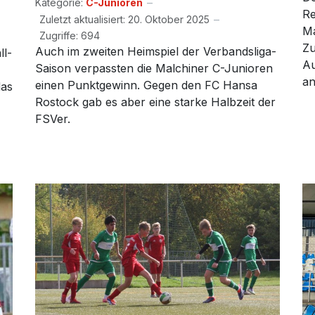
Kategorie:
C-Junioren
Re
Zuletzt aktualisiert: 20. Oktober 2025
Ma
Zugriffe: 694
Zu
Auch im zweiten Heimspiel der Verbandsliga-
ll-
Au
Saison verpassten die Malchiner C-Junioren
an
einen Punktgewinn. Gegen den FC Hansa
das
Rostock gab es aber eine starke Halbzeit der
FSVer.