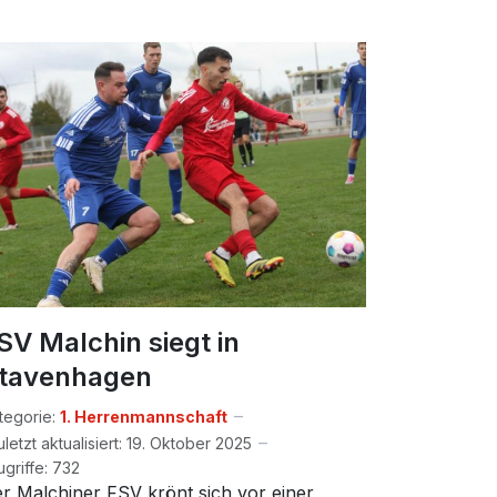
SV Malchin siegt in
tavenhagen
tegorie:
1. Herrenmannschaft
uletzt aktualisiert: 19. Oktober 2025
ugriffe: 732
r Malchiner FSV krönt sich vor einer