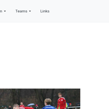
in
Teams
Links