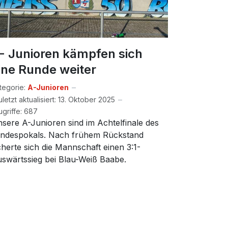
- Junioren kämpfen sich
ine Runde weiter
tegorie:
A-Junioren
uletzt aktualisiert: 13. Oktober 2025
ugriffe: 687
sere A-Junioren sind im Achtelfinale des
ndespokals. Nach frühem Rückstand
cherte sich die Mannschaft einen 3:1-
swärtssieg bei Blau-Weiß Baabe.