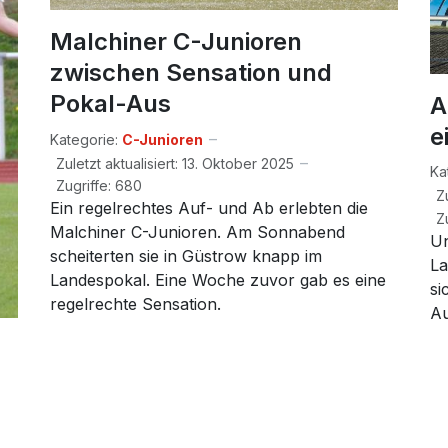
Malchiner C-Junioren
zwischen Sensation und
Pokal-Aus
A
e
Kategorie:
C-Junioren
Zuletzt aktualisiert: 13. Oktober 2025
Ka
Zugriffe: 680
Z
Ein regelrechtes Auf- und Ab erlebten die
Z
Malchiner C-Junioren. Am Sonnabend
Un
scheiterten sie in Güstrow knapp im
La
Landespokal. Eine Woche zuvor gab es eine
si
regelrechte Sensation.
Au