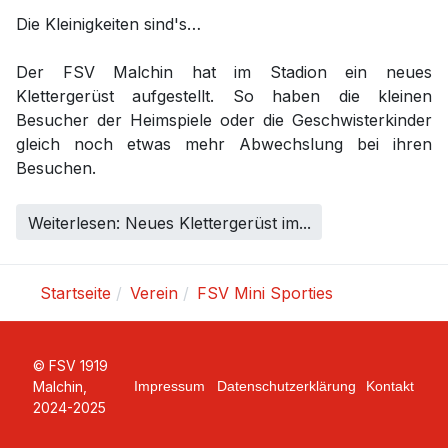
Die Kleinigkeiten sind's…
Der FSV Malchin hat im Stadion ein neues
Klettergerüst aufgestellt. So haben die kleinen
Besucher der Heimspiele oder die Geschwisterkinder
gleich noch etwas mehr Abwechslung bei ihren
Besuchen.
Weiterlesen: Neues Klettergerüst im...
Startseite
Verein
FSV Mini Sporties
© FSV 1919
Malchin,
Impressum
Datenschutzerklärung
Kontakt
2024-2025