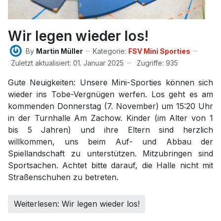
Wir legen wieder los!
By
Martin Müller
Kategorie:
FSV Mini Sporties
Zuletzt aktualisiert: 01. Januar 2025
Zugriffe: 935
Gute Neuigkeiten: Unsere Mini-Sporties können sich
wieder ins Tobe-Vergnügen werfen. Los geht es am
kommenden Donnerstag (7. November) um 15:20 Uhr
in der Turnhalle Am Zachow. Kinder (im Alter von 1
bis 5 Jahren) und ihre Eltern sind herzlich
willkommen, uns beim Auf- und Abbau der
Spiellandschaft zu unterstützen. Mitzubringen sind
Sportsachen. Achtet bitte darauf, die Halle nicht mit
Straßenschuhen zu betreten.
Weiterlesen: Wir legen wieder los!