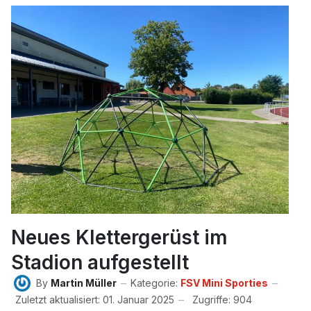
Neues Klettergerüst im
Stadion aufgestellt
By
Martin Müller
Kategorie:
FSV Mini Sporties
Zuletzt aktualisiert: 01. Januar 2025
Zugriffe: 904