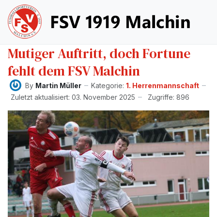
Mutiger Auftritt, doch Fortune
fehlt dem FSV Malchin
By
Martin Müller
Kategorie:
1. Herrenmannschaft
Zuletzt aktualisiert: 03. November 2025
Zugriffe: 896