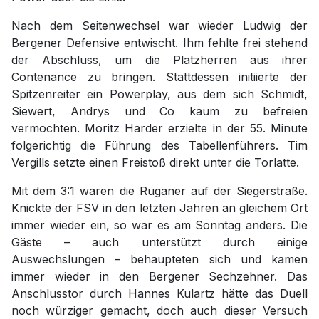
Nach dem Seitenwechsel war wieder Ludwig der
Bergener Defensive entwischt. Ihm fehlte frei stehend
der Abschluss, um die Platzherren aus ihrer
Contenance zu bringen. Stattdessen initiierte der
Spitzenreiter ein Powerplay, aus dem sich Schmidt,
Siewert, Andrys und Co kaum zu befreien
vermochten. Moritz Harder erzielte in der 55. Minute
folgerichtig die Führung des Tabellenführers. Tim
Vergills setzte einen Freistoß direkt unter die Torlatte.
Mit dem 3:1 waren die Rüganer auf der Siegerstraße.
Knickte der FSV in den letzten Jahren an gleichem Ort
immer wieder ein, so war es am Sonntag anders. Die
Gäste – auch unterstützt durch einige
Auswechslungen – behaupteten sich und kamen
immer wieder in den Bergener Sechzehner. Das
Anschlusstor durch Hannes Kulartz hätte das Duell
noch würziger gemacht, doch auch dieser Versuch