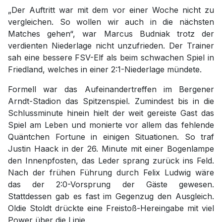
„Der Auftritt war mit dem vor einer Woche nicht zu
vergleichen. So wollen wir auch in die nächsten
Matches gehen“, war Marcus Budniak trotz der
verdienten Niederlage nicht unzufrieden. Der Trainer
sah eine bessere FSV-Elf als beim schwachen Spiel in
Friedland, welches in einer 2:1-Niederlage mündete.
Formell war das Aufeinandertreffen im Bergener
Arndt-Stadion das Spitzenspiel. Zumindest bis in die
Schlussminute hinein hielt der weit gereiste Gast das
Spiel am Leben und monierte vor allem das fehlende
Quäntchen Fortune in einigen Situationen. So traf
Justin Haack in der 26. Minute mit einer Bogenlampe
den Innenpfosten, das Leder sprang zurück ins Feld.
Nach der frühen Führung durch Felix Ludwig wäre
das der 2:0-Vorsprung der Gäste gewesen.
Stattdessen gab es fast im Gegenzug den Ausgleich.
Oldie Stoldt drückte eine Freistoß-Hereingabe mit viel
Power über die Linie.