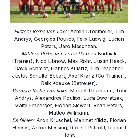
Hintere Reihe von links:
Armin Drögmöller, Tim
Andrys, Georgios Poulios, Felix Ludwig, Lucian
Peters, Jaro Meschzan.
Mittlere Reihe von links:
Marcus Budniak
(Trainer), Nico Libnow, Max Röhr, Justin Haack,
David Schmidt, Hannes Kulartz, Tim Teschner,
Justus Schulte-Ebbert, Axel Kranz (Co-Trainer),
Raik Koepke (Betreuer).
Vordere Reihe von links:
Marcel Thürmann, Tobi
Andrys, Alexandros Poulios, Luca Dworatzek,
Malte Emberger, Florian Siewert, Rean Peters,
Matteo Willmann.
Es fehlen:
Aron Kruschel, Mehmet Yildiz, Florian
Hensel, Anton Messing, Robert Pätzold, Richard
Holst.