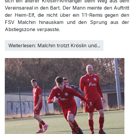
sich ein älterer Kröslin-Anhänger beim Weg aus dem
Vereinsareal in den Bart. Der Mann meinte den Auftritt
der Heim-Elf, die nicht über ein 1:1-Remis gegen den
FSV Malchin hinauskam und den Sprung aus der
Abstiegszone verpasste.
Weiterlesen: Malchin trotzt Kröslin und...