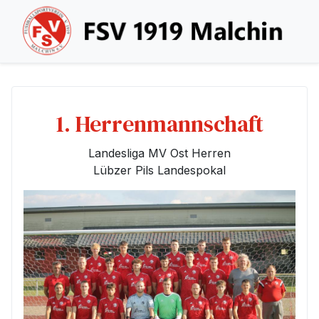
1. Herrenmannschaft
Landesliga MV Ost Herren
Lübzer Pils Landespokal