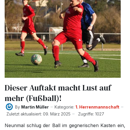
Dieser Auftakt macht Lust auf
mehr (Fußball)!
By
Martin Müller
Kategorie:
1. Herrenmannschaft
Zuletzt aktualisiert: 09. März 2025
Zugriffe: 1027
Neunmal schlug der Ball im gegnerischen Kasten ein,