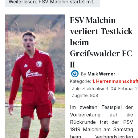
Weiterlesen: FSV Malchin startet mit...
FSV Malchin
verliert Testkick
beim
Greifswalder FC
II
By
Maik Werner
Kategorie:
1. Herrenmannschaf
Zuletzt aktualisiert: 04. Februar 
Zugriffe: 908
Im zweiten Testspiel der
Vorbereitung auf die
Rückrunde trat der FSV
1919 Malchin am Samstag
beim Verbandsligisten