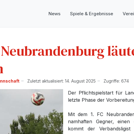
News
Spiele & Ergebnisse
Vere
 Neubrandenburg läut
n
annschaft
Zuletzt aktualisiert: 14. August 2025
Zugriffe: 674
Der Pflichtspielstart für Lan
letzte Phase der Vorbereitun
Mit dem 1. FC Neubranden
namhaften Gegner, einen 
kommt der Verbandsligist