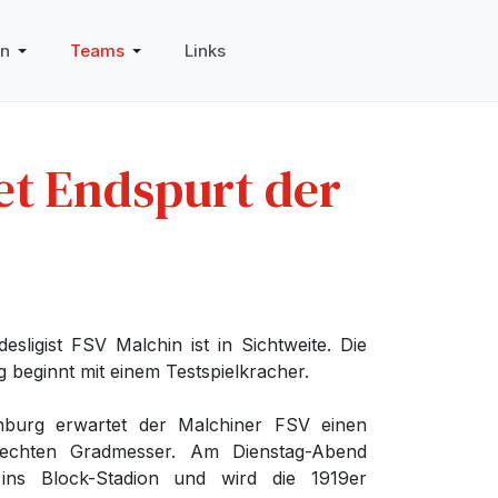
in
Teams
Links
et Endspurt der
desligist FSV Malchin ist in Sichtweite. Die
g beginnt mit einem Testspielkracher.
burg erwartet der Malchiner FSV einen
echten Gradmesser. Am Dienstag-Abend
 ins Block-Stadion und wird die 1919er