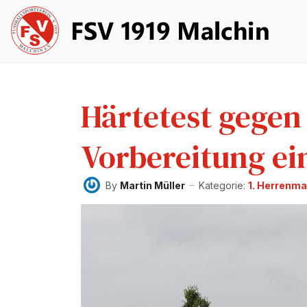
Härtetest gegen
Vorbereitung ei
By
Martin Müller
Kategorie:
1. Herrenm