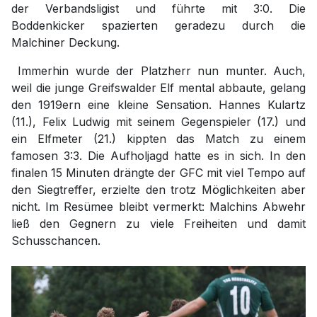
der Verbandsligist und führte mit 3:0. Die
Boddenkicker spazierten geradezu durch die
Malchiner Deckung.
Immerhin wurde der Platzherr nun munter. Auch,
weil die junge Greifswalder Elf mental abbaute, gelang
den 1919ern eine kleine Sensation. Hannes Kulartz
(11.), Felix Ludwig mit seinem Gegenspieler (17.) und
ein Elfmeter (21.) kippten das Match zu einem
famosen 3:3. Die Aufholjagd hatte es in sich. In den
finalen 15 Minuten drängte der GFC mit viel Tempo auf
den Siegtreffer, erzielte den trotz Möglichkeiten aber
nicht. Im Resümee bleibt vermerkt: Malchins Abwehr
ließ den Gegnern zu viele Freiheiten und damit
Schusschancen.