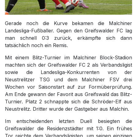
Gerade noch die Kurve bekamen die Malchiner
Landesliga-Fußballer. Gegen den Greifswalder FC lag
man schnell 0:3 zurück, erkämpfte sich dann
tatsächlich noch ein Remis.
Mit einem Blitz-Turnier im Malchiner Block-Stadion
machten sich der Greifswalder FC 2 als Verbandsligist
sowie die Landesliga-Konkurrenten von der
Neustrelitzer TSG und dem Malchiner FSV drei
Wochen vor Saisonstart auf zur Formüberprüfung.
Am Ende gewann der Favorit aus Greifswald das Blitz-
Turnier. Platz 2 schnappte sich die Schröder-Elf aus
Neustrelitz. Dritter wurde der Gastgeber aus Malchin.
Im entscheidenden letzten Duell besiegten die
Greifswalder die Residenzstädter mit 1:0. Ein frühes
Tor reichte dem Verbandsligisten, um seinen einzigen