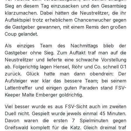
Sieg an diesem Tag einzusacken und den Gesamtsieg
klarzumachen. Dabei hätten die Neustrelitzer, die ihr
Auftaktspiel trotz erheblichem Chancenwucher gegen
die Gastgeber gewannen, mit einem Remis den großen
Coup gelandet.
Als einziges Team des Nachmittags blieb der
Gastgeber ohne Sieg. Zum Auftakt traf man auf die
Neustrelitzer und lieferte eine schwache Vorstellung
ab. Folgerichtig lagen Hensel, Röhr und Co. schnell 0:1
zurück. Glück hatte man dann obendrein: Der
Aufsteiger war klar das bessere Team; bei seinem
Lattentreffer und einigen guten Paraden stand FSV-
Keeper Malte Emberger goldrichtig.
Viel besser wurde es aus FSV-Sicht auch im zweiten
Duell nicht. Gespielt wurde jeweils einmal 45 Minuten.
Davon waren die ersten 7 Spielminuten gegen
Greifswald komplett für die Katz. Gleich dreimal traf