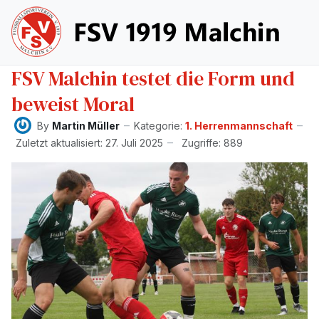
FSV Malchin testet die Form und
beweist Moral
By
Martin Müller
Kategorie:
1. Herrenmannschaft
Zuletzt aktualisiert: 27. Juli 2025
Zugriffe: 889