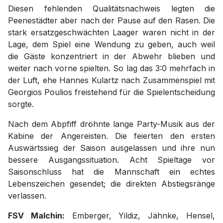
Diesen fehlenden Qualitätsnachweis legten die
Peenestädter aber nach der Pause auf den Rasen. Die
stark ersatzgeschwächten Laager waren nicht in der
Lage, dem Spiel eine Wendung zu geben, auch weil
die Gäste konzentriert in der Abwehr blieben und
weiter nach vorne spielten. So lag das 3:0 mehrfach in
der Luft, ehe Hannes Kulartz nach Zusammenspiel mit
Georgios Poulios freistehend für die Spielentscheidung
sorgte.
Nach dem Abpfiff dröhnte lange Party-Musik aus der
Kabine der Angereisten. Die feierten den ersten
Auswärtssieg der Saison ausgelassen und ihre nun
bessere Ausgangssituation. Acht Spieltage vor
Saisonschluss hat die Mannschaft ein echtes
Lebenszeichen gesendet; die direkten Abstiegsränge
verlassen.
FSV Malchin:
Emberger, Yildiz, Jähnke, Hensel,