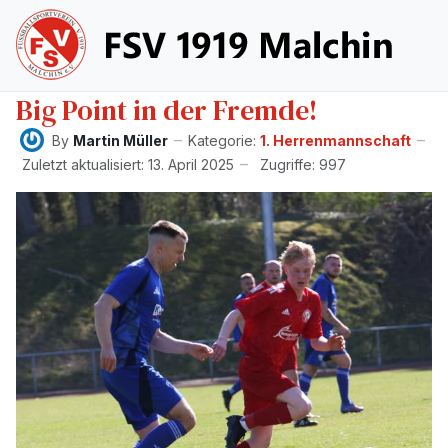
Big Point in der Fremde!
By
Martin Müller
Kategorie:
1. Herrenmannschaft
Zuletzt aktualisiert: 13. April 2025
Zugriffe: 997