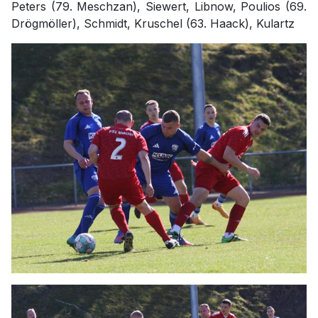
Peters (79. Meschzan), Siewert, Libnow, Poulios (69.
Drögmöller), Schmidt, Kruschel (63. Haack), Kulartz