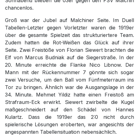
Sonnabend blieben die 03er gegen den FSV Malchin
chancenlos.
Groß war der Jubel auf Malchiner Seite. Im Duell
Tabellen-Letzter gegen Vorletzter waren die 1919er
über die gesamte Spielzeit das strukturiertere Team.
Zudem hatten die Rot-Weißen das Glück auf ihrer
Seite. Zwei Freistöße von Florian Siewert brachten die
Elf von Marcus Budniak auf die Siegerstraße. In der
20. Minute erreichte die Flanke Nico Libnow. Der
Mann mit der Rückennummer 7 gönnte sich sogar
zwei Versuche, um den Ball vom Fünfmeterraum ins
Tor zu bringen. Ähnlich war die Ausgangslage in der
34. Minute. Mehmet Yildiz hatte einen Freistoß am
Strafraum-Eck erwirkt. Siewert zwirbelte die Kugel
maßgeschneidert auf den Schädel von Hannes
Kulartz. Dass die 1919er das 2:0 nicht durch
spielerische Lösungen eroberten, war angesichts der
angespannten Tabellensituation nebensächlich.