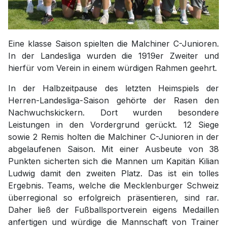
Eine klasse Saison spielten die Malchiner C-Junioren.
In der Landesliga wurden die 1919er Zweiter und
hierfür vom Verein in einem würdigen Rahmen geehrt.
In der Halbzeitpause des letzten Heimspiels der
Herren-Landesliga-Saison gehörte der Rasen den
Nachwuchskickern. Dort wurden besondere
Leistungen in den Vordergrund gerückt. 12 Siege
sowie 2 Remis holten die Malchiner C-Junioren in der
abgelaufenen Saison. Mit einer Ausbeute von 38
Punkten sicherten sich die Mannen um Kapitän Kilian
Ludwig damit den zweiten Platz. Das ist ein tolles
Ergebnis. Teams, welche die Mecklenburger Schweiz
überregional so erfolgreich präsentieren, sind rar.
Daher ließ der Fußballsportverein eigens Medaillen
anfertigen und würdige die Mannschaft von Trainer