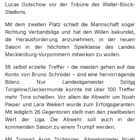
Lucas Gütschow vor der Tribüne des Walter-Block-
Stadions.
Mit dem zweiten Platz schielt die Mannschaft sogar
Richtung Verbandsliga und hat den Willen bekundet,
die Herausforderung anzunehmen, in der neuen
Saison in der höchsten Spielklasse des Landes
Mecklenburg-Vorpommern mitwirken zu wollen.
58 selbst erzielte Treffer – die meisten gehen auf das
Konto von Bruno Schröder – sind eine hervorragende
Bilanz. Nur Landesligameister SpVgg
Torgelow/Ueckermünde konnte mit über 100 Treffer
mehr Tore schießen. Vor allem die Abwehr um Noah
Pieper und Lara Weikert wurde zum Erfolgsgaranten.
Mit lediglich 26 Gegentoren stellt man den zweitbesten
Wert der Liga. Die Abwehr soll auch in der
kommenden Saison zu einem Trumpf werden.
Mit Torwart Aron Tschörner, Abwehrspieler Noah