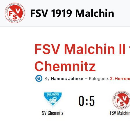
FSV Malchin II
Chemnitz
By
Hannes Jähnke
Kategorie:
2. Herre