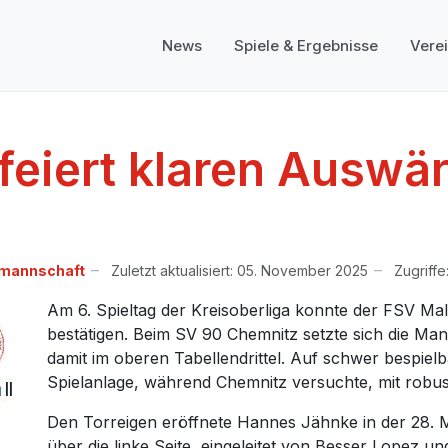
News
Spiele & Ergebnisse
Vere
 feiert klaren Auswär
nmannschaft
Zuletzt aktualisiert: 05. November 2025
Zugriffe
Am 6. Spieltag der Kreisoberliga konnte der FSV Mal
bestätigen. Beim SV 90 Chemnitz setzte sich die Mann
damit im oberen Tabellendrittel. Auf schwer bespielb
Spielanlage, während Chemnitz versuchte, mit robus
Den Torreigen eröffnete Hannes Jähnke in der 28. 
über die linke Seite, eingeleitet von Besser Lopez