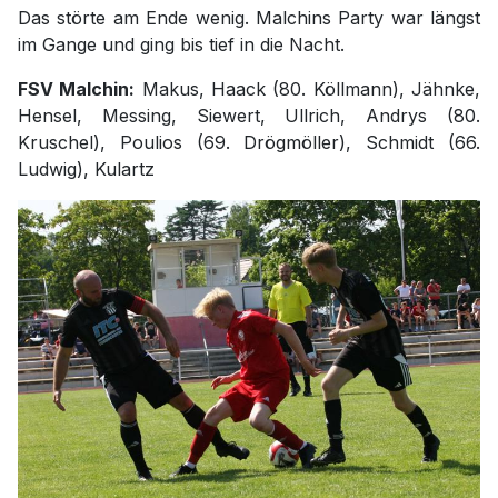
Das störte am Ende wenig. Malchins Party war längst
im Gange und ging bis tief in die Nacht.
FSV Malchin:
Makus, Haack (80. Köllmann), Jähnke,
Hensel, Messing, Siewert, Ullrich, Andrys (80.
Kruschel), Poulios (69. Drögmöller), Schmidt (66.
Ludwig), Kulartz