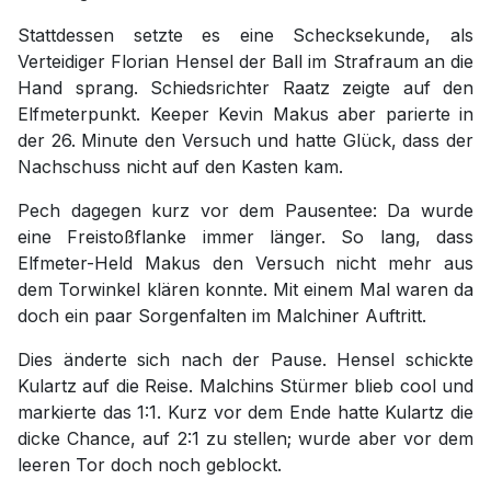
Stattdessen setzte es eine Schecksekunde, als
Verteidiger Florian Hensel der Ball im Strafraum an die
Hand sprang. Schiedsrichter Raatz zeigte auf den
Elfmeterpunkt. Keeper Kevin Makus aber parierte in
der 26. Minute den Versuch und hatte Glück, dass der
Nachschuss nicht auf den Kasten kam.
Pech dagegen kurz vor dem Pausentee: Da wurde
eine Freistoßflanke immer länger. So lang, dass
Elfmeter-Held Makus den Versuch nicht mehr aus
dem Torwinkel klären konnte. Mit einem Mal waren da
doch ein paar Sorgenfalten im Malchiner Auftritt.
Dies änderte sich nach der Pause. Hensel schickte
Kulartz auf die Reise. Malchins Stürmer blieb cool und
markierte das 1:1. Kurz vor dem Ende hatte Kulartz die
dicke Chance, auf 2:1 zu stellen; wurde aber vor dem
leeren Tor doch noch geblockt.